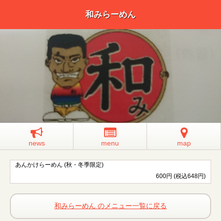
和みらーめん
news
menu
map
あんかけらーめん (秋・冬季限定)
600円 (税込648円)
和みらーめん のメニュー一覧に戻る